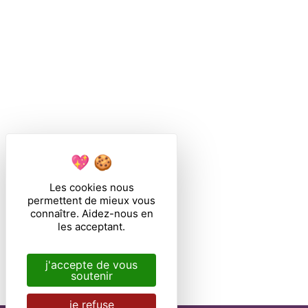
Les cookies nous
permettent de mieux vous
connaître. Aidez-nous en
les acceptant.
j'accepte de vous
soutenir
je refuse