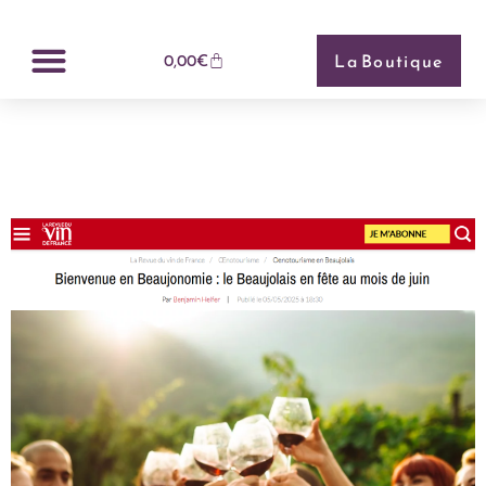
Panneau de gestion des cookies
La Boutique
0,00
€