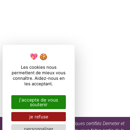
Les cookies nous
permettent de mieux vous
connaître. Aidez-nous en
les acceptant.
j'accepte de vous
soutenir
je refuse
En buvant les vins bio et biodynamiques certifiés Demeter et
personnaliser