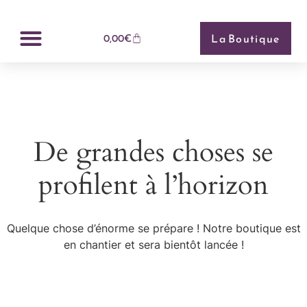
Panneau de gestion des cookies
La Boutique
0,00
€
De grandes choses se
profilent à l’horizon
Quelque chose d’énorme se prépare ! Notre boutique est
en chantier et sera bientôt lancée !