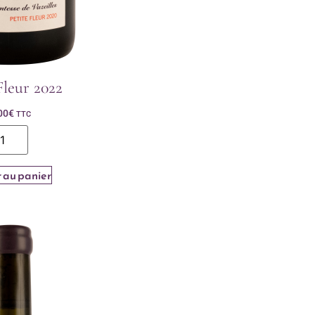
Fleur 2022
00
€
TTC
 au panier