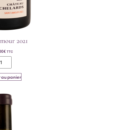
Amour 2021
00
€
TTC
 au panier