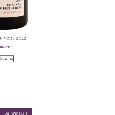
à-Vent 2022
00
€
TTC
 la suite