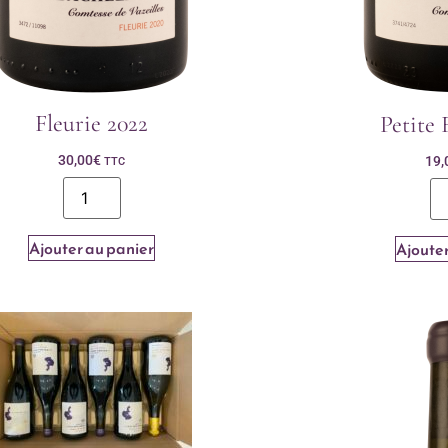
Fleurie 2022
Petite 
30,00
€
19,
TTC
Ajouter au panier
Ajouter