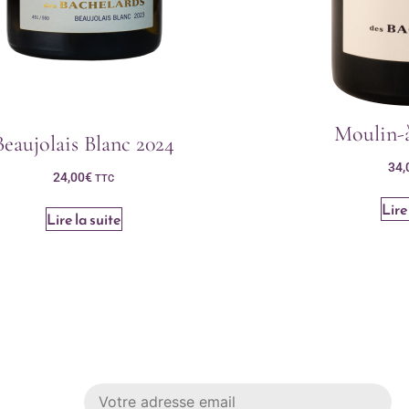
Moulin-
Beaujolais Blanc 2024
34,
24,00
€
TTC
Lire
Lire la suite