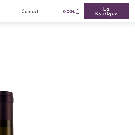
La
Contact
0,00
€
Boutique