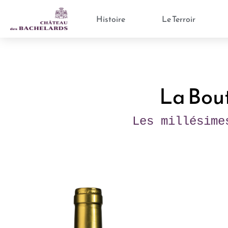
Panneau de gestion des cookies
Histoire
Le Terroir
La Bou
Les millésime