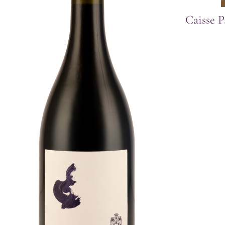
Caisse P